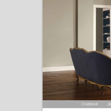
ГЛАВНАЯ
Д