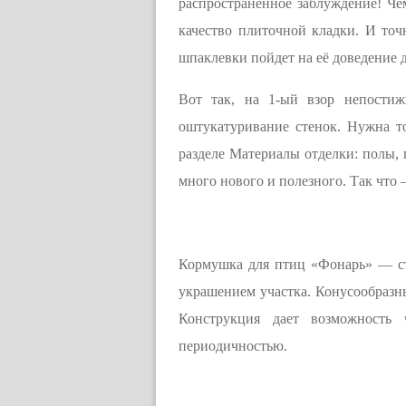
распространенное заблуждение! Че
качество плиточной кладки. И точ
шпаклевки пойдет на её доведение д
Вот так, на 1-ый взор непостиж
оштукатуривание стенок. Нужна т
разделе Материалы отделки: полы, 
много нового и полезного. Так что 
Кормушка для птиц «Фонарь» — ст
украшением участка. Конусообразн
Конструкция дает возможность 
периодичностью.