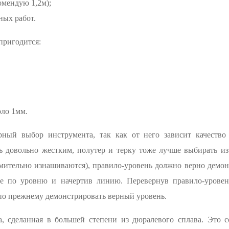
омендую 1,2м);
ных работ.
пригодится:
ло 1мм.
ный выбор инструмента, так как от него зависит качество
 довольно жестким, полутер и терку тоже лучше выбирать из
мительно изнашиваются), правило-уровень должно верно демон
ке по уровню и начертив линию. Перевернув правило-уровен
по прежнему демонстрировать верный уровень.
, сделанная в большей степени из дюралевого сплава. Это с