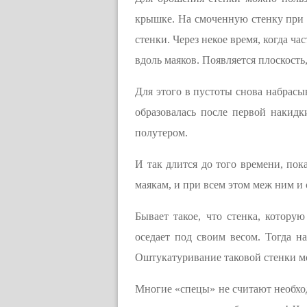
крышке. На смоченную стенку при 
стенки. Через некое время, когда ч
вдоль маяков. Появляется плоскость
Для этого в пустоты снова набрасы
образовалась после первой накидк
полутером.
И так длится до того времени, пок
маякам, и при всем этом меж ним и с
Бывает такое, что стенка, котору
оседает под своим весом. Тогда н
Оштукатуривание таковой стенки мо
Многие «спецы» не считают необход