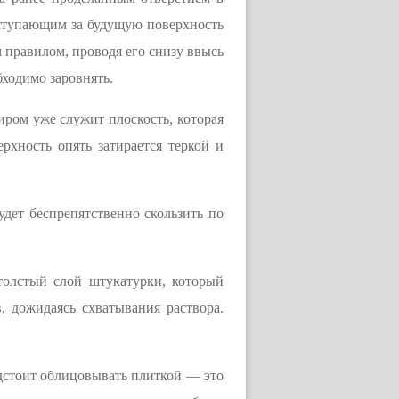
ыступающим за будущую поверхность
м правилом, проводя его снизу ввысь
бходимо заровнять.
иром уже служит плоскость, которая
рхность опять затирается теркой и
удет беспрепятственно скользить по
 толстый слой штукатурки, который
, дожидаясь схватывания раствора.
едстоит облицовывать плиткой — это