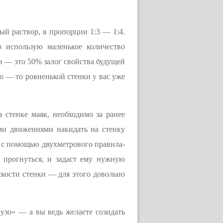
ый раствор, в пропорции 1:3 — 1:4.
о использую маленькое количество
ки — это 50% залог свойства будущей
о — то ровненькой стенки у вас уже
 стенке маяк, необходимо за ранее
ими движениями накидать на стенку
о с помощью двухметрового правила-
у прогнуться, и задаст ему нужную
скости стенки — для этого довольно
пузо» — а вы ведь желаете созидать