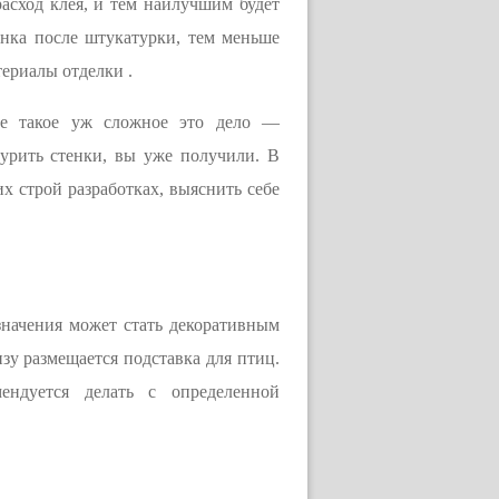
асход клея, и тем наилучшим будет
енка после штукатурки, тем меньше
териалы отделки .
 не такое уж сложное это дело —
урить стенки, вы уже получили. В
х строй разработках, выяснить себе
начения может стать декоративным
у размещается подставка для птиц.
ендуется делать с определенной