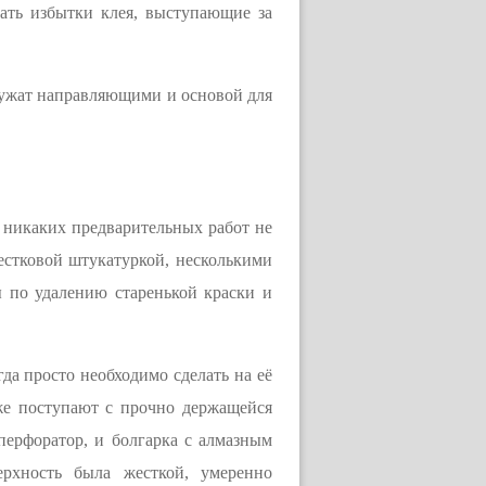
ать избытки клея, выступающие за
лужат направляющими и основой для
о никаких предварительных работ не
естковой штукатуркой, несколькими
 по удалению старенькой краски и
да просто необходимо сделать на её
 же поступают с прочно держащейся
перфоратор, и болгарка с алмазным
ерхность была жесткой, умеренно