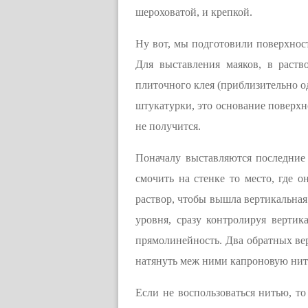
шероховатой, и крепкой.
Ну вот, мы подготовили поверхност
Для выставления маяков, в раств
плиточного клея (приблизительно од
штукатурки, это основание поверхн
не получится.
Поначалу выставляются последние 
смочить на стенке то место, где 
раствор, чтобы вышла вертикальная
уровня, сразу контролируя вертик
прямолинейность. Два обратных вер
натянуть меж ними капроновую нит
Если не воспользоваться нитью, то