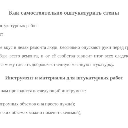
Как самостоятельно оштукатурить стены
штукатурных работ
от
е вкус в делах ремонта люди, бессильно опускают руки перед 
аза всего ремонта, и от её свойства зависит итог всех следу
к самому сделать доброкачественную маячную штукатурку.
Инструмент и материалы для штукатурных работ
 нам пригодится последующий инструмент:
огромных объемов она просто нужна);
ьких объемах можно поменять кельмой);