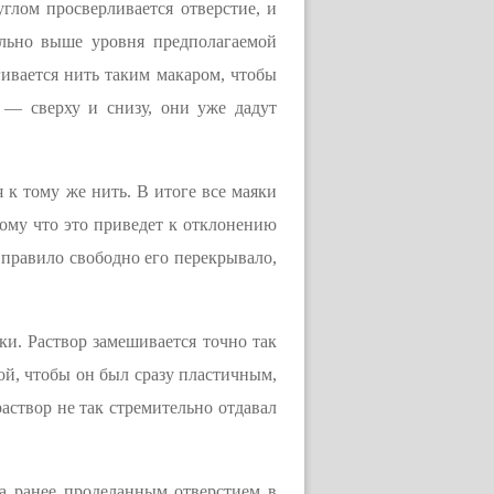
глом просверливается отверстие, и
ельно выше уровня предполагаемой
гивается нить таким макаром, чтобы
 — сверху и снизу, они уже дадут
 к тому же нить. В итоге все маяки
тому что это приведет к отклонению
правило свободно его перекрывало,
и. Раствор замешивается точно так
вой, чтобы он был сразу пластичным,
раствор не так стремительно отдавал
а ранее проделанным отверстием в