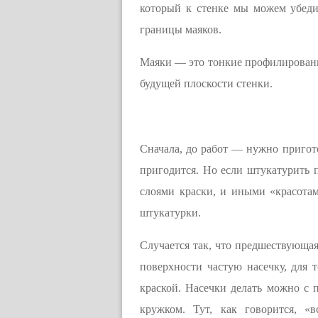
который к стенке мы можем убеди
границы маяков.
Маяки — это тонкие профилированн
будущей плоскости стенки.
Сначала, до работ — нужно пригото
пригодится. Но если штукатурить 
слоями краски, и иными «красота
штукатурки.
Случается так, что предшествующая
поверхности частую насечку, для 
краской. Насечки делать можно с 
кружком. Тут, как говорится, «