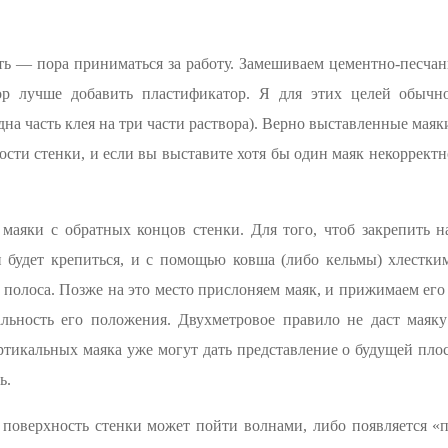
ь — пора приниматься за работу. Замешиваем цементно-песчан
ор лучше добавить пластификатор. Я для этих целей обычн
на часть клея на три части раствора). Верно выставленные мая
ости стенки, и если вы выставите хотя бы один маяк некорректн
маяки с обратных концов стенки. Для того, чтоб закрепить на
он будет крепиться, и с помощью ковша (либо кельмы) хлестк
 полоса. Позже на это место прислоняем маяк, и прижимаем ег
альность его положения. Двухметровое правило не даст маяк
тикальных маяка уже могут дать представление о будущей пло
ь.
 поверхность стенки может пойти волнами, либо появляется «