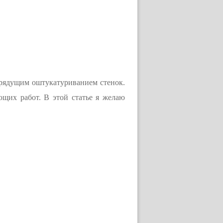
грядущим оштукатуриванием стенок.
ющих работ. В этой статье я желаю