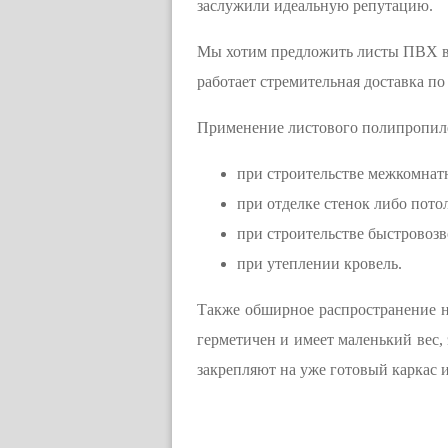
заслужили идеальную репутацию.
Мы хотим предложить листы ПВХ в М
работает стремительная доставка по
Применение листового полипропилен
при строительстве межкомнат
при отделке стенок либо пото
при строительстве быстровоз
при утеплении кровель.
Также обширное распространение н
герметичен и имеет маленький вес,
закрепляют на уже готовый каркас 