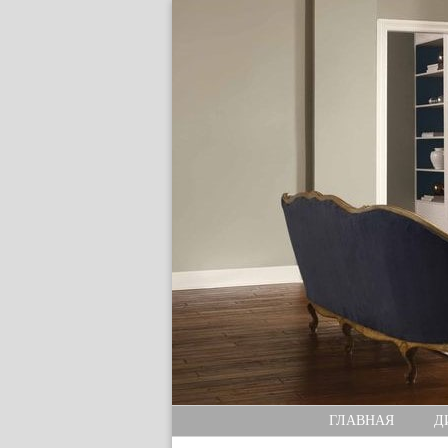
ГЛАВНАЯ
Д