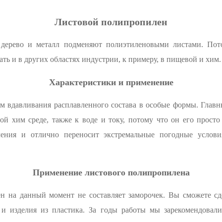
Листовой полипропилен
е дерево и металл подменяют полиэтиленовыми листами. Пот
ать и в других областях индустрии, к примеру, в пищевой и хим.
Характеристики и применение
м вдавливания расплавленного состава в особые формы. Глав
ой хим среде, также к воде и току, потому что он его прост
чения и отлично переносит экстремальные погодные условия
Применение листового полипропилена
н на данный момент не составляет заморочек. Вы сможете сде
и изделия из пластика. За годы работы мы зарекомендовал