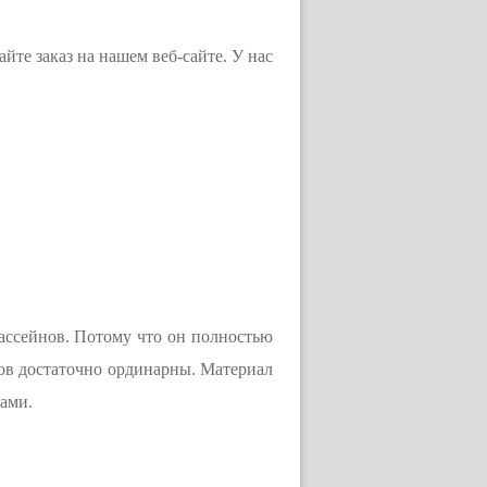
те заказ на нашем веб-сайте. У нас
ассейнов. Потому что он полностью
нов достаточно ординарны. Материал
ами.