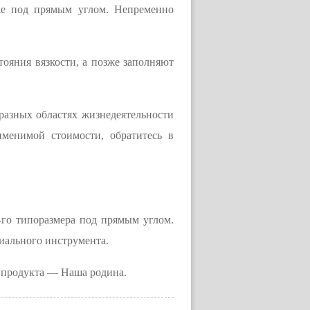
же под прямым углом. Непременно
тояния вязкости, а позже заполняют
разных областях жизнедеятельности
менимой стоимости, обратитесь в
-го типоразмера под прямым углом.
иального инструмента.
а продукта — Наша родина.