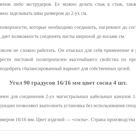
енов либо экструдеров. Ее можно делать стык в стык, так
жно заделывать швы размером до 2-ух см.
о поверхности, которые необходимо соединить, нагревают до сос
 дает возможность соединять листы шириной до восьми см.
овсем не сложно работать. Он отыскал для себя применение в 
брести листовой полипропилен высочайшего свойства по при
 подобрать сбалансированный вариант для собственных целей.
Угол 90 градусов 16/16 мм цвет сосна 4 шт.
ачен для соединения 2-ух магистральных кабельных каналов 1
рукции позволяют выполнить установка без использования спец
змером 16/16 мм. Цвет изделий — «сосна». Страна производств