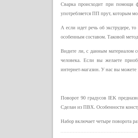
Сварка происходит при помощи ф
употребляется ПП прут, которым мо
А если идет речь об экструдере, т
особенным составом. Таковой метод
Видите ли, с данным материалом с
человека. Если вы желаете прио
интернет-магазин. У нас вы можете
Поворот 90 градусов IEK предназн
Сделан из ПВХ. Особенности конст
Набор включает четыре поворота ра