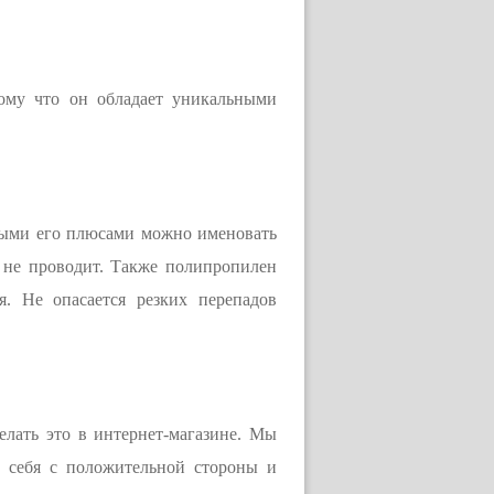
ому что он обладает уникальными
ными его плюсами можно именовать
о не проводит. Также полипропилен
. Не опасается резких перепадов
лать это в интернет-магазине. Мы
и себя с положительной стороны и