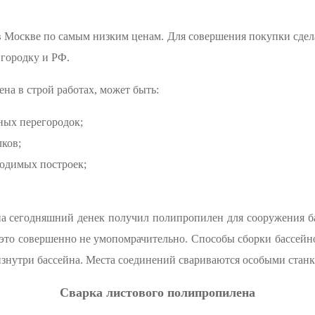
оскве по самым низким ценам. Для совершения покупки сделай
 городку и РФ.
а в строй работах, может быть:
ных перегородок;
лков;
водимых построек;
а сегодняшний денек получил полипропилен для сооружения б
 это совершенно не умопомрачительно. Способы сборки бассей
изнутри бассейна. Места соединений свариваются особыми станк
Сварка листового полипропилена