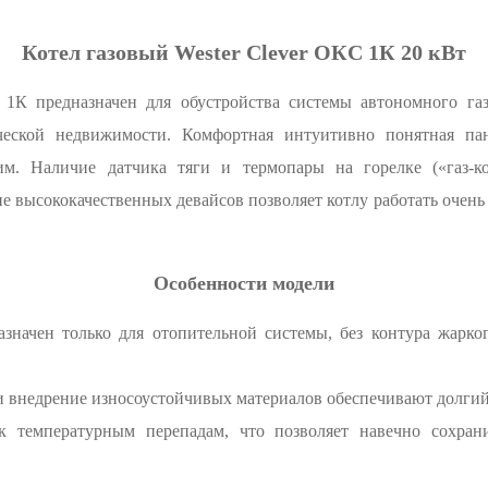
Котел газовый Wester Clever ОКС 1К 20 кВт
 1К предназначен для обустройства системы автономного га
ческой недвижимости. Комфортная интуитивно понятная пан
им. Наличие датчика тяги и термопары на горелке («газ-ко
е высококачественных девайсов позволяет котлу работать очень
Особенности модели
азначен только для отопительной системы, без контура жарко
и внедрение износоустойчивых материалов обеспечивают долгий
к температурным перепадам, что позволяет навечно сохран