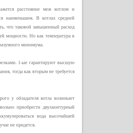
кажется расстояние меж котлом и
тся наименьшим. В котлах средней
ать, что таковой завышенный расход
ей мощности. Но как температура в
 разумного минимума.
релками. 1-ые гарантируют высшую
ания, тогда как вторым не требуется
ого у обладателя котла возникает
вольно приобрести двухконтурный
ккумулироваться вода высочайшей
учае не придется.