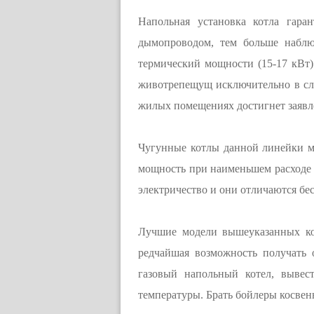
Напольная установка котла гара
дымопроводом, тем больше наблюд
термический мощности (15-17 кВт) 
животрепещущ исключительно в слу
жилых помещениях достигнет заявл
Чугунные котлы данной линейки м
мощность при наименьшем расходе га
электричество и они отличаются б
Лучшие модели вышеуказанных кот
редчайшая возможность получать
газовый напольный котел, вывес
температуры. Брать бойлеры косвенн