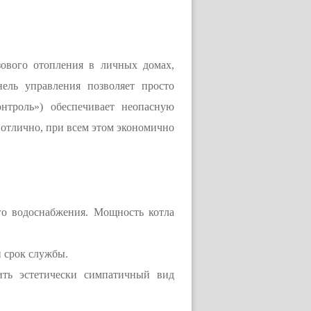
зового отопления в личных домах,
ель управления позволяет просто
нтроль») обеспечивает неопасную
 отлично, при всем этом экономично
го водоснабжения. Мощность котла
 срок службы.
ить эстетически симпатичный вид