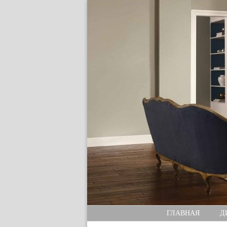
ГЛАВНАЯ
Д