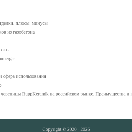
отделки, плюсы, минусы
ов из газобетона
 окна
mmergas
и сфера использования
о
черепицы RuppKeramik на российском рынке. Преимущества и н
Copyright © 2020 - 2026