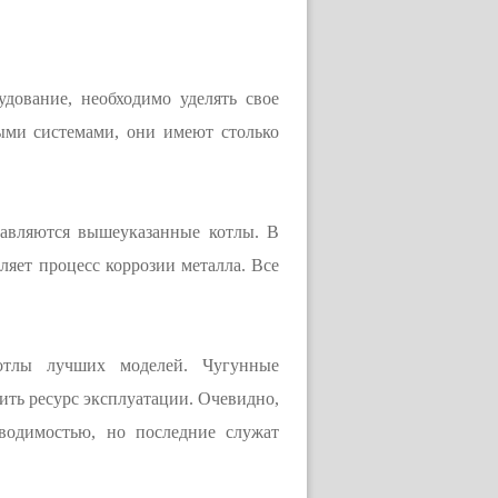
дование, необходимо уделять свое
ыми системами, они имеют столько
плавляются вышеуказанные котлы. В
ляет процесс коррозии металла. Все
отлы лучших моделей. Чугунные
ить ресурс эксплуатации. Очевидно,
водимостью, но последние служат