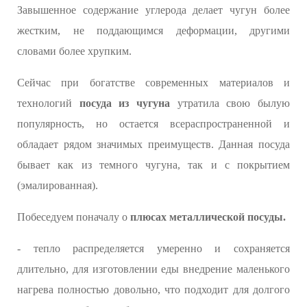
Завышенное содержание углерода делает чугун более
жестким, не поддающимся деформации, другими
словами более хрупким.
Сейчас при богатстве современных материалов и
технологий
посуда из чугуна
утратила свою былую
популярность, но остается всераспространенной и
обладает рядом значимых преимуществ. Данная посуда
бывает как из темного чугуна, так и с покрытием
(эмалированная).
Побеседуем поначалу о
плюсах металлической посуды.
- тепло распределяется умеренно и сохраняется
длительно, для изготовлении еды внедрение маленького
нагрева полностью довольно, что подходит для долгого