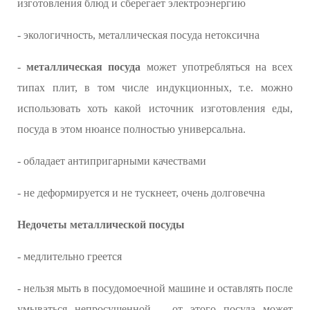
изготовления блюд и сберегает электроэнергию
- экологичность, металлическая посуда нетоксична
-
металлическая посуда
может употребляться на всех
типах плит, в том числе индукционных, т.е. можно
использовать хоть какой источник изготовления еды,
посуда в этом нюансе полностью универсальна.
- обладает антипригарными качествами
- не деформируется и не тускнеет, очень долговечна
Недочеты металлической посуды
- медлительно греется
- нельзя мыть в посудомоечной машине и оставлять после
умываться непросушенной – от этого посуда может