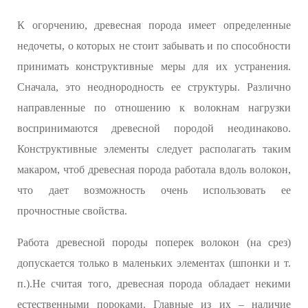
К огорчению, древесная порода имеет определенные
недочеты, о которых не стоит забывать и по способности
принимать конструктивные меры для их устранения.
Сначала, это неоднородность ее структуры. Различно
направленные по отношению к волокнам нагрузки
воспринимаются древесной породой неодинаково.
Конструктивные элементы следует располагать таким
макаром, чтоб древесная порода работала вдоль волокон,
что дает возможность очень использовать ее
прочностные свойства.
Работа древесной породы поперек волокон (на срез)
допускается только в маленьких элементах (шпонки и т.
п.).Не считая того, древесная порода обладает некими
естественными пороками. Главные из их – наличие