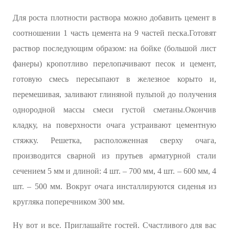
Для роста плотности раствора можно добавить цемент в
соотношении 1 часть цемента на 9 частей песка.Готовят
раствор последующим образом: на бойке (большой лист
фанеры) кропотливо перелопачивают песок и цемент,
готовую смесь пересыпают в железное корыто и,
перемешивая, заливают глиняной пульпой до получения
однородной массы смеси густой сметаны.Окончив
кладку, на поверхности очага устраивают цементную
стяжку. Решетка, расположенная сверху очага,
производится сварной из прутьев арматурной стали
сечением 5 мм и длиной: 4 шт. – 700 мм, 4 шт. – 600 мм, 4
шт. – 500 мм. Вокруг очага инсталлируются сиденья из
кругляка поперечником 300 мм.
Ну вот и все. Приглашайте гостей. Счастливого для вас