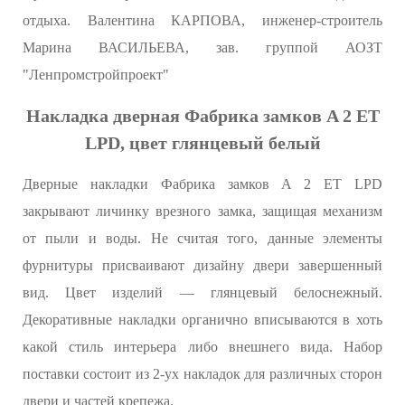
отдыха. Валентина КАРПОВА, инженер-строитель
Марина ВАСИЛЬЕВА, зав. группой АОЗТ
"Ленпромстройпроект"
Накладка дверная Фабрика замков A 2 ET
LPD, цвет глянцевый белый
Дверные накладки Фабрика замков A 2 ET LPD
закрывают личинку врезного замка, защищая механизм
от пыли и воды. Не считая того, данные элементы
фурнитуры присваивают дизайну двери завершенный
вид. Цвет изделий — глянцевый белоснежный.
Декоративные накладки органично вписываются в хоть
какой стиль интерьера либо внешнего вида. Набор
поставки состоит из 2-ух накладок для различных сторон
двери и частей крепежа.