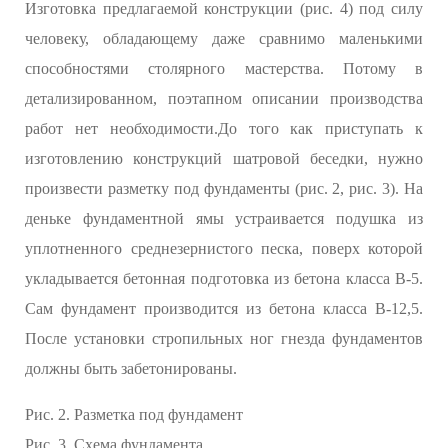
Изготовка предлагаемой конструкции (рис. 4) под силу
человеку, обладающему даже сравнимо маленькими
способностями столярного мастерства. Потому в
детализированном, поэтапном описании производства
работ нет необходимости.До того как приступать к
изготовлению конструкций шатровой беседки, нужно
произвести разметку под фундаменты (рис. 2, рис. 3). На
деньке фундаментной ямы устраивается подушка из
уплотненного среднезернистого песка, поверх которой
укладывается бетонная подготовка из бетона класса В-5.
Сам фундамент производится из бетона класса В-12,5.
После установки стропильных ног гнезда фундаментов
должны быть забетонированы.
Рис. 2. Разметка под фундамент
Рис. 3. Схема фундамента