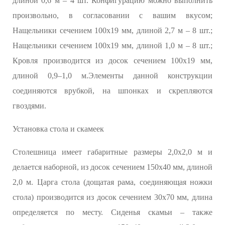
длиной 0,6 м – 4 шт. Конфигурацию можно выполнить
произвольно, в согласовании с вашим вкусом;
Нащельники сечением 100х19 мм, длиной 2,7 м – 8 шт.;
Нащельники сечением 100х19 мм, длиной 1,0 м – 8 шт.;
Кровля производится из досок сечением 100х19 мм,
длиной 0,9–1,0 м.Элементы данной конструкции
соединяются врубкой, на шпонках и скрепляются
гвоздями.
Установка стола и скамеек
Столешница имеет габаритные размеры 2,0х2,0 м и
делается наборной, из досок сечением 150х40 мм, длиной
2,0 м. Царга стола (дощатая рама, соединяющая ножки
стола) производится из досок сечением 30х70 мм, длина
определяется по месту. Сиденья скамьи – также