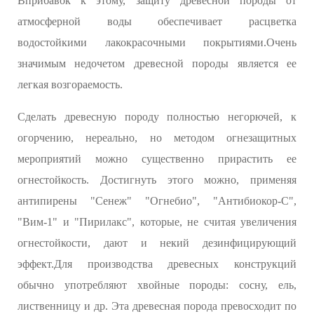
Вприбавок к этому, защиту древесной породы от
атмосферной воды обеспечивает расцветка
водостойкими лакокрасочными покрытиями.Очень
значимым недочетом древесной породы является ее
легкая возгораемость.
Сделать древесную породу полностью негорючей, к
огорчению, нереально, но методом огнезащитных
мероприятий можно существенно прирастить ее
огнестойкость. Достигнуть этого можно, применяя
антипирены "Сенеж" "Огнебио", "Антибиокор-С",
"Вим-1" и "Пирилакс", которые, не считая увеличения
огнестойкости, дают и некий дезинфицирующий
эффект.Для производства древесных конструкций
обычно употребляют хвойные породы: сосну, ель,
лиственницу и др. Эта древесная порода превосходит по