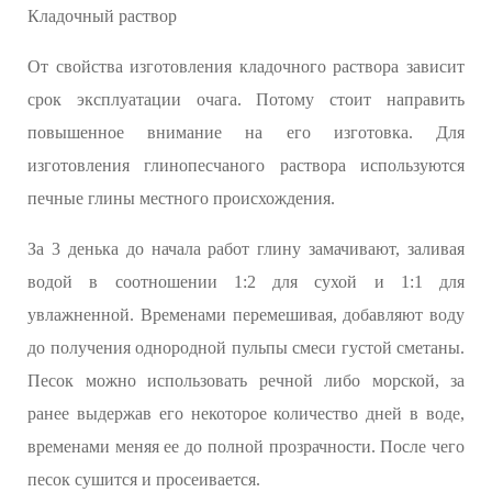
Кладочный раствор
От свойства изготовления кладочного раствора зависит
срок эксплуатации очага. Потому стоит направить
повышенное внимание на его изготовка. Для
изготовления глинопесчаного раствора используются
печные глины местного происхождения.
За 3 денька до начала работ глину замачивают, заливая
водой в соотношении 1:2 для сухой и 1:1 для
увлажненной. Временами перемешивая, добавляют воду
до получения однородной пульпы смеси густой сметаны.
Песок можно использовать речной либо морской, за
ранее выдержав его некоторое количество дней в воде,
временами меняя ее до полной прозрачности. После чего
песок сушится и просеивается.