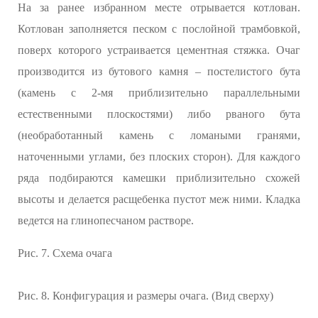
На за ранее избранном месте отрывается котлован.
Котлован заполняется песком с послойной трамбовкой,
поверх которого устраивается цементная стяжка. Очаг
производится из бутового камня – постелистого бута
(камень с 2-мя приблизительно параллельными
естественными плоскостями) либо рваного бута
(необработанный камень с ломаными гранями,
наточенными углами, без плоских сторон). Для каждого
ряда подбираются камешки приблизительно схожей
высоты и делается расщебенка пустот меж ними. Кладка
ведется на глинопесчаном растворе.
Рис. 7. Схема очага
Рис. 8. Конфигурация и размеры очага. (Вид сверху)