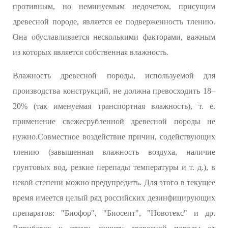
противным, но неминуемым недочетом, присущим
древесной породе, является ее подверженность тлению.
Она обуславливается несколькими факторами, важным
из которых является собственная влажность.
Влажность древесной породы, используемой для
производства конструкций, не должна превосходить 18–
20% (так именуемая транспортная влажность), т. е.
применение свежесрубленной древесной породы не
нужно.Совместное воздействие причин, содействующих
тлению (завышенная влажность воздуха, наличие
грунтовых вод, резкие перепады температуры и т. д.), в
некой степени можно предупредить. Для этого в текущее
время имеется целый ряд российских дезинфицирующих
препаратов: "Биофор", "Биосепт", "Новотекс" и др.