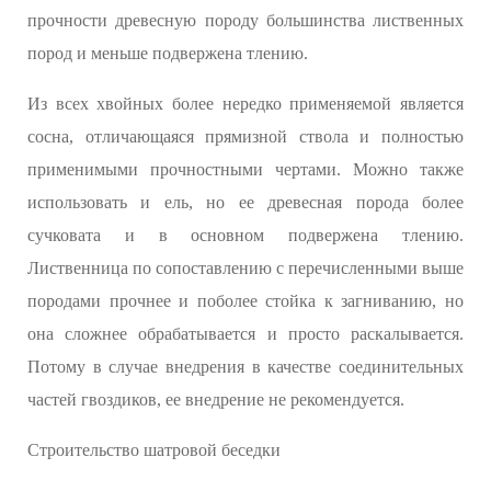
прочности древесную породу большинства лиственных
пород и меньше подвержена тлению.
Из всех хвойных более нередко применяемой является
сосна, отличающаяся прямизной ствола и полностью
применимыми прочностными чертами. Можно также
использовать и ель, но ее древесная порода более
сучковата и в основном подвержена тлению.
Лиственница по сопоставлению с перечисленными выше
породами прочнее и поболее стойка к загниванию, но
она сложнее обрабатывается и просто раскалывается.
Потому в случае внедрения в качестве соединительных
частей гвоздиков, ее внедрение не рекомендуется.
Строительство шатровой беседки