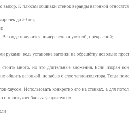
 выбор. К плюсам обшивки стенок веранды вагонкой относятся
орочек до 20 лет;
и;
Веранда получится по-деревенски уютной, прекрасной;
ми руками, ведь установка вагонки на обрешётку довольно прост
 стоить много, но это длительные вложения. Если избран кон
ено обшить вагонкой, не забыв о слое теплоизолятора. Тогда по
ок-хаусом. Использовать конкретно его на стенках, а для потол
о и прослужит блок-хаус длительно.
ели