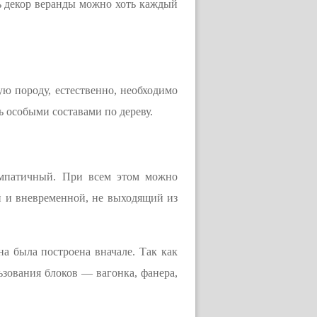
ть декор веранды можно хоть каждый
ю породу, естественно, необходимо
 особыми составами по дереву.
импатичный. При всем этом можно
й и вневременной, не выходящий из
на была построена вначале. Так как
ьзования блоков — вагонка, фанера,