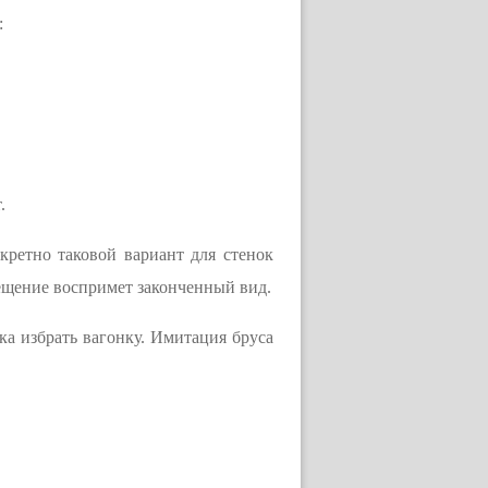
:
.
кретно таковой вариант для стенок
мещение воспримет законченный вид.
ка избрать вагонку. Имитация бруса