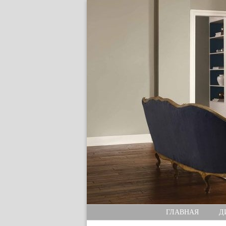
ГЛАВНАЯ
Д