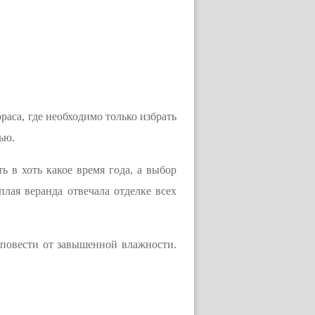
аса, где необходимо только избрать
ью.
ь в хоть какое время года, а выбор
плая веранда отвечала отделке всех
 повести от завышенной влажности.