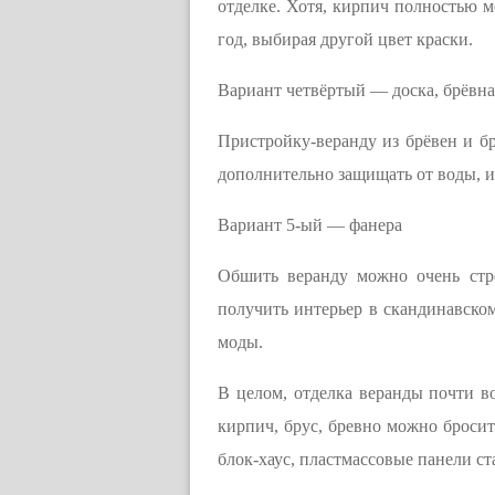
отделке. Хотя, кирпич полностью м
год, выбирая другой цвет краски.
Вариант четвёртый — доска, брёвна
Пристройку-веранду из брёвен и б
дополнительно защищать от воды, и
Вариант 5-ый — фанера
Обшить веранду можно очень стр
получить интерьер в скандинавско
моды.
В целом, отделка веранды почти во
кирпич, брус, бревно можно бросит
блок-хаус, пластмассовые панели с