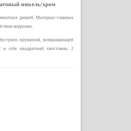
 матовый никель/хром
омнатных дверей. Материал главных
йствия коррозии.
обустроен пружиной, возвращающей
 в себе квадратный хвостовик, 2