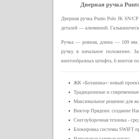
Дверная ручка Punto
Дверная ручка Punto Polo JK SN/C
деталей — алюминий. Гальваническо
Ручка — ровная, длина — 109 мм.
ручку в начальное положение. З
винтообразных штифта, 6 винтов по
ЖК «Ботаника»: новый проект
Традиционные и современные
Максимальное решение для 
Виктор Прядеин: создание Нац
Снегоуборочная техника - ср
Блокировка системы SWIFT пр
Напольные газовые котлы