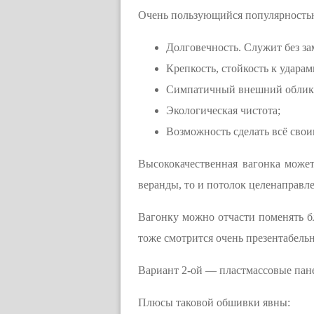
Очень пользующийся популярностью
Долговечность. Служит без зам
Крепкость, стойкость к ударам
Симпатичный внешний облик. 
Экологическая чистота;
Возможность сделать всё свои
Высококачественная вагонка может
веранды, то и потолок целенаправл
Вагонку можно отчасти поменять бл
тоже смотрится очень презентабельн
Вариант 2-ой — пластмассовые пан
Плюсы таковой обшивки явны: