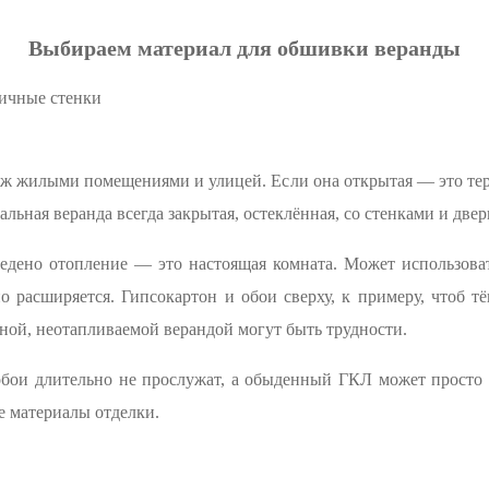
Выбираем материал для обшивки веранды
ичные стенки
 жилыми помещениями и улицей. Если она открытая — это терр
льная веранда всегда закрытая, остеклённая, со стенками и двер
едено отопление — это настоящая комната. Может использоват
о расширяется. Гипсокартон и обои сверху, к примеру, чтоб тё
ной, неотапливаемой верандой могут быть трудности.
обои длительно не прослужат, а обыденный ГКЛ может просто
е материалы отделки.