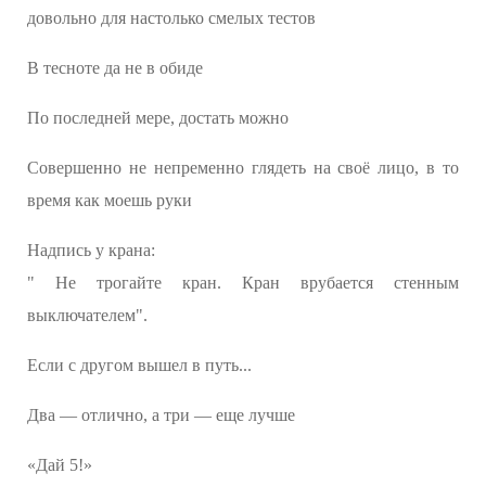
довольно для настолько смелых тестов
В тесноте да не в обиде
По последней мере, достать можно
Совершенно не непременно глядеть на своё лицо, в то
время как моешь руки
Надпись у крана:
" Не трогайте кран. Кран врубается стенным
выключателем".
Если с другом вышел в путь...
Два — отлично, а три — еще лучше
«Дай 5!»