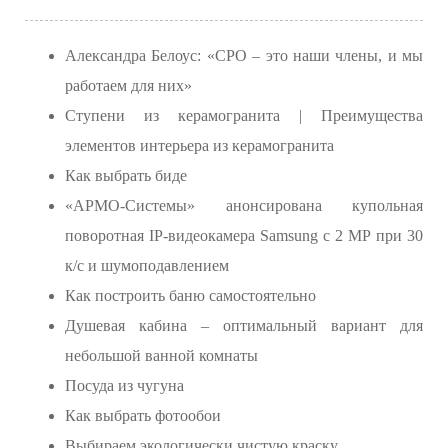
Александра Белоус: «СРО – это наши члены, и мы
работаем для них»
Ступени из керамогранита | Преимущества
элементов интерьера из керамогранита
Как выбрать биде
«АРМО-Системы» анонсирована купольная
поворотная IP-видеокамера Samsung с 2 МР при 30
к/с и шумоподавлением
Как построить баню самостоятельно
Душевая кабина – оптимальный вариант для
небольшой ванной комнаты
Посуда из чугуна
Как выбрать фотообои
Выбираем экологически чистую краску