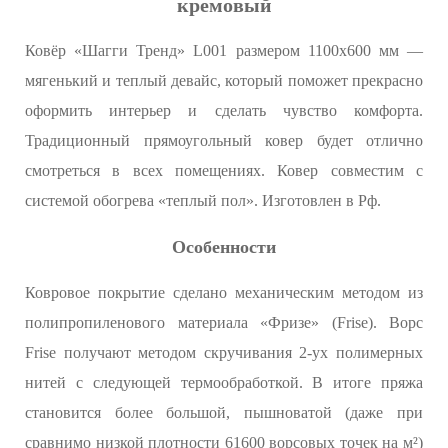
кремовый
Ковёр «Шагги Тренд» L001 размером 1100x600 мм —
мягенький и теплый девайс, который поможет прекрасно
оформить интерьер и сделать чувство комфорта.
Традиционный прямоугольный ковер будет отлично
смотреться в всех помещениях. Ковер совместим с
системой обогрева «теплый пол». Изготовлен в Рф.
Особенности
Ковровое покрытие сделано механическим методом из
полипропиленового материала «Фризе» (Frise). Ворс
Frise получают методом скручивания 2-ух полимерных
нитей с следующей термообработкой. В итоге пряжа
становится более большой, пышноватой (даже при
сравнимо низкой плотности 61600 ворсовых точек на м²)