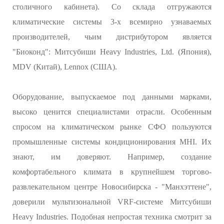
столичного кабинета). Со склада отгружаются
климатические системы 3-х всемирно узнаваемых
производителей, чьим дистрибутором является
"Биоконд": Митсубиши Heavy Industries, Ltd. (Япония),
MDV (Китай), Lennox (США).
Оборудование, выпускаемое под данными марками,
высоко ценится специалистами отрасли. Особенным
спросом на климатическом рынке СФО пользуются
промышленные системы кондиционирования MHI. Их
знают, им доверяют. Например, создание
комфортабельного климата в крупнейшем торгово-
развлекательном центре Новосибирска - "Манхэттене",
доверили мультизональной VRF-системе Митсубиши
Heavy Industries. Подобная непростая техника смотрит за