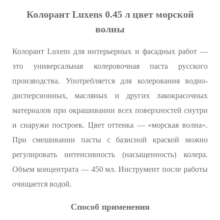
Колорант Luxens 0.45 л цвет морской
волны
Колорант Luxens для интерьерных и фасадных работ —
это универсальная колеровочная паста русского
производства. Употребляется для колерования водно-
дисперсионных, масляных и других лакокрасочных
материалов при окрашивании всех поверхностей снутри
и снаружи построек. Цвет оттенка — «морская волна».
При смешивании пасты с базисной краской можно
регулировать интенсивность (насыщенность) колера.
Объем концентрата — 450 мл. Инструмент после работы
очищается водой.
Способ применения