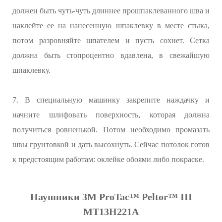
должен быть чуть-чуть длиннее прошпаклеванного шва и
наклейте ее на нанесенную шпаклевку в месте стыка,
потом разровняйте шпателем и пусть сохнет. Сетка
должна быть стопроцентно вдавлена, в свежайшую
шпаклевку.
7. В специальную машинку закрепите наждачку и
начните шлифовать поверхность, которая должна
получиться ровненькой. Потом необходимо промазать
швы грунтовкой и дать высохнуть. Сейчас потолок готов
к предстоящим работам: оклейке обоями либо покраске.
Наушники 3M ProTac™ Peltor™ III
MT13H221A