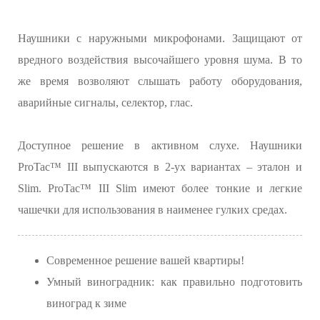
Наушники с наружными микрофонами. Защищают от
вредного воздействия высочайшего уровня шума. В то
же время возволяют слышать работу оборудования,
аварийные сигналы, селектор, глас.
Доступное решение в активном слухе. Наушники
ProTac™ III выпускаются в 2-ух вариантах – эталон и
Slim. ProTac™ III Slim имеют более тонкие и легкие
чашечки для использования в наименее гулких средах.
Современное решение вашей квартиры!
Умный виноградник: как правильно подготовить
виноград к зиме