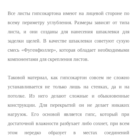
Все листы гипсокартона имеют на лицевой стороне по
всему периметру углубления. Размеры зависят от типа
листа, и они созданы для нанесения шпаклевки для
заделки щелей. В качестве шпаклевки советуют сухую
смесь «Фугенфюллер», которая обладает необходимыми
компонентами для скрепления листов.
Таковой материал, как гипсокартон совсем не сложно
устанавливается не только лишь на стенках, да и на
потолке. Из него делают сложные и обыкновенные
конструкции. Для перекрытий он не делает никаких
нагрузок. Его основой является гипс, который при
достаточной влажности разбухает либо сохнет, при всем
этом нередко образует в местах соединений