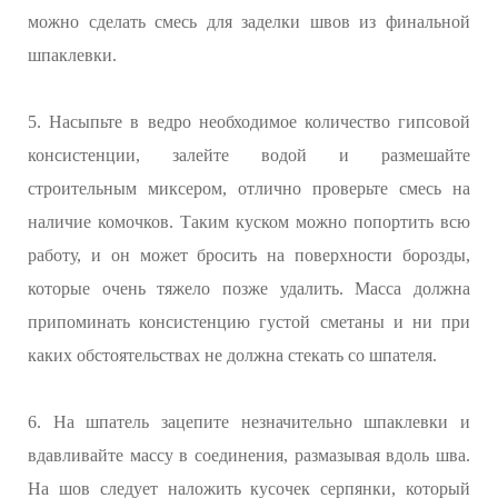
можно сделать смесь для заделки швов из финальной
шпаклевки.
5. Насыпьте в ведро необходимое количество гипсовой
консистенции, залейте водой и размешайте
строительным миксером, отлично проверьте смесь на
наличие комочков. Таким куском можно попортить всю
работу, и он может бросить на поверхности борозды,
которые очень тяжело позже удалить. Масса должна
припоминать консистенцию густой сметаны и ни при
каких обстоятельствах не должна стекать со шпателя.
6. На шпатель зацепите незначительно шпаклевки и
вдавливайте массу в соединения, размазывая вдоль шва.
На шов следует наложить кусочек серпянки, который